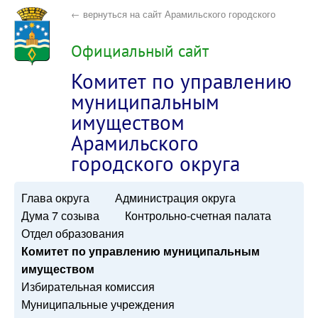
← вернуться на сайт Арамильского городского
округа
Официальный сайт
Комитет по управлению
муниципальным
имуществом
Арамильского
городского округа
Глава округа
Администрация округа
Дума 7 созыва
Контрольно-счетная палата
Отдел образования
Комитет по управлению муниципальным
имуществом
Избирательная комиссия
Муниципальные учреждения