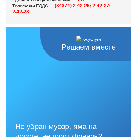
(34374) 2-42-26;
2-42-27;
Телефоны ЕДДС —
2-42-28
Решаем вместе
Не убран мусор, яма на
дороге, не горит фонарь?