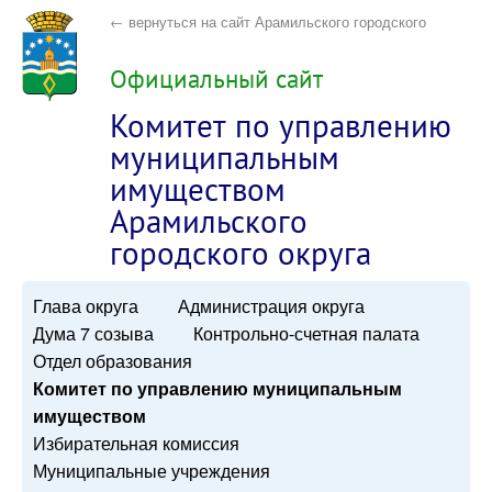
← вернуться на сайт Арамильского городского
округа
Официальный сайт
Комитет по управлению
муниципальным
имуществом
Арамильского
городского округа
Глава округа
Администрация округа
Дума 7 созыва
Контрольно-счетная палата
Отдел образования
Комитет по управлению муниципальным
имуществом
Избирательная комиссия
Муниципальные учреждения