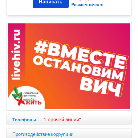
Написать
—
"Горячей линии"
Телефоны
Противодействие коррупции