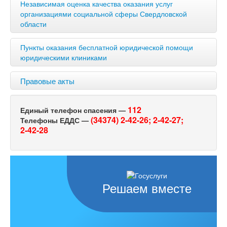
Независимая оценка качества оказания услуг
организациями социальной сферы Свердловской
области
Пункты оказания бесплатной юридической помощи
юридическими клиниками
Правовые акты
112
Единый телефон спасения —
(34374) 2-42-26;
2-42-27;
Телефоны ЕДДС —
2-42-28
Решаем вместе