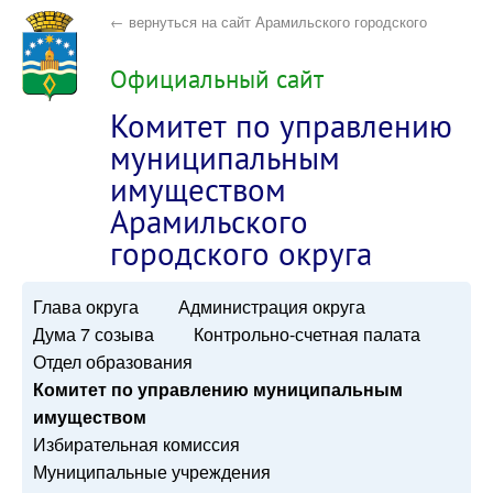
← вернуться на сайт Арамильского городского
округа
Официальный сайт
Комитет по управлению
муниципальным
имуществом
Арамильского
городского округа
Глава округа
Администрация округа
Дума 7 созыва
Контрольно-счетная палата
Отдел образования
Комитет по управлению муниципальным
имуществом
Избирательная комиссия
Муниципальные учреждения