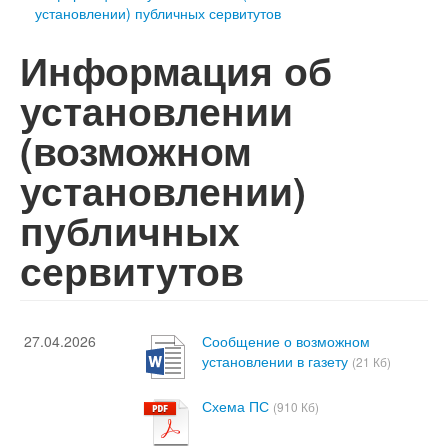
установлении) публичных сервитутов
Информация об
установлении
(возможном
установлении)
публичных
сервитутов
27.04.2026
Сообщение о возможном
установлении в газету
(21 Кб)
Схема ПС
(910 Кб)