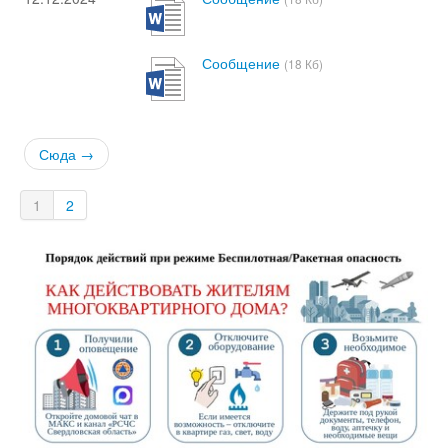
Сообщение
(18 Кб)
Сюда →
1
2