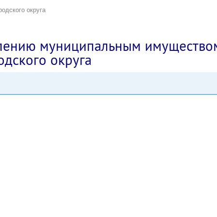
родского округа
влению муниципальным имущество
одского округа