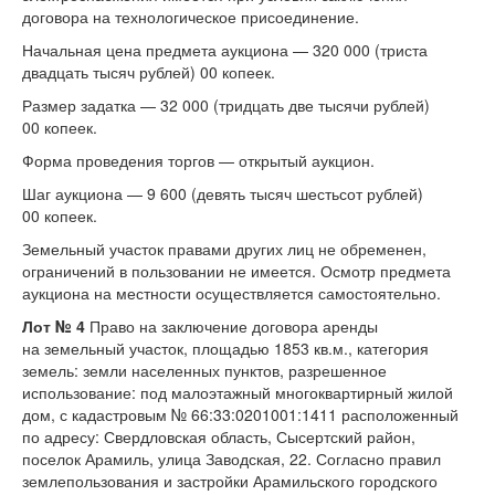
договора на технологическое присоединение.
Начальная цена предмета аукциона — 320 000 (триста
двадцать тысяч рублей) 00 копеек.
Размер задатка — 32 000 (тридцать две тысячи рублей)
00 копеек.
Форма проведения торгов — открытый аукцион.
Шаг аукциона — 9 600 (девять тысяч шестьсот рублей)
00 копеек.
Земельный участок правами других лиц не обременен,
ограничений в пользовании не имеется. Осмотр предмета
аукциона на местности осуществляется самостоятельно.
Лот № 4
Право на заключение договора аренды
на земельный участок, площадью 1853 кв.м., категория
земель: земли населенных пунктов, разрешенное
использование: под малоэтажный многоквартирный жилой
дом, с кадастровым № 66:33:0201001:1411 расположенный
по адресу: Свердловская область, Сысертский район,
поселок Арамиль, улица Заводская, 22. Согласно правил
землепользования и застройки Арамильского городского