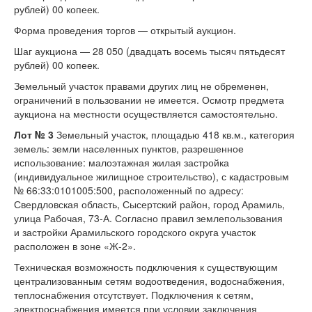
рублей) 00 копеек.
Форма проведения торгов — открытый аукцион.
Шаг аукциона — 28 050 (двадцать восемь тысяч пятьдесят
рублей) 00 копеек.
Земельный участок правами других лиц не обременен,
ограничений в пользовании не имеется. Осмотр предмета
аукциона на местности осуществляется самостоятельно.
Лот № 3
Земельный участок, площадью 418 кв.м., категория
земель: земли населенных пунктов, разрешенное
использование: малоэтажная жилая застройка
(индивидуальное жилищное строительство), с кадастровым
№ 66:33:0101005:500, расположенный по адресу:
Свердловская область, Сысертский район, город Арамиль,
улица Рабочая,
73-А.
Согласно правил землепользования
и застройки Арамильского городского округа участок
расположен в зоне «Ж-2».
Техническая возможность подключения к существующим
централизованным сетям водоотведения, водоснабжения,
теплоснабжения отсутствует. Подключения к сетям,
электроснабжения имеется при условии заключения