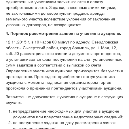
единственным участником засчитываются в оплату
приобретаемого лота. Задатки, внесенные этими лицами,
не заключившими договора купли-продажи, аренды
земельного участка вследствие уклонения от заключения
указанных договоров, не возвращаются.
4.
Порядок рассмотрения заявок на участие в аукционе.
12.11.2015 г. в 10 часов 00 минут по адресу: Свердловская
область, Сысертский район, город Арамиль, ул. 1 Мая, 12,
каб. 20 рассматриваются заявки и документы претендентов,
и устанавливается факт поступления на счет установленных
сумм задатков в соответствии с выпиской со счета.
Определение участников аукциона производится без участия
претендентов. Претендент приобретает статус участника
аукциона с момента подписания организатором торгов
протокола о признании претендентов участниками аукциона.
Заявитель не допускается к участию в аукционе в следующих
случаях:
непредставление необходимых для участия в аукционе
документов или представление недостоверных сведений;
не поступление задатка на дату рассмотрения заявок
на участие в аукционе;