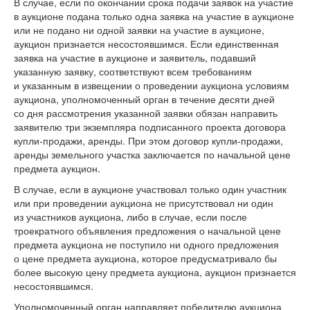
В случае, если по окончании срока подачи заявок на участие
в аукционе подана только одна заявка на участие в аукционе
или не подано ни одной заявки на участие в аукционе,
аукцион признается несостоявшимся. Если единственная
заявка на участие в аукционе и заявитель, подавший
указанную заявку, соответствуют всем требованиям
и указанным в извещении о проведении аукциона условиям
аукциона, уполномоченный орган в течение десяти дней
со дня рассмотрения указанной заявки обязан направить
заявителю три экземпляра подписанного проекта договора
купли-продажи, аренды. При этом договор купли-продажи,
аренды земельного участка заключается по начальной цене
предмета аукцион.
В случае, если в аукционе участвовал только один участник
или при проведении аукциона не присутствовал ни один
из участников аукциона, либо в случае, если после
троекратного объявления предложения о начальной цене
предмета аукциона не поступило ни одного предложения
о цене предмета аукциона, которое предусматривало бы
более высокую цену предмета аукциона, аукцион признается
несостоявшимся.
Уполномоченный орган направляет победителю аукциона