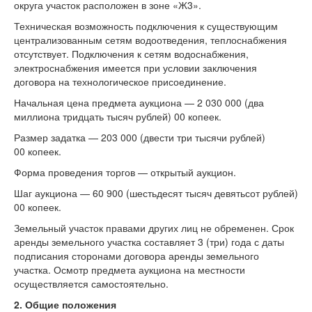
округа участок расположен в зоне «Ж3».
Техническая возможность подключения к существующим
централизованным сетям водоотведения, теплоснабжения
отсутствует. Подключения к сетям водоснабжения,
электроснабжения имеется при условии заключения
договора на технологическое присоединение.
Начальная цена предмета аукциона — 2 030 000 (два
миллиона тридцать тысяч рублей) 00 копеек.
Размер задатка — 203 000 (двести три тысячи рублей)
00 копеек.
Форма проведения торгов — открытый аукцион.
Шаг аукциона — 60 900 (шестьдесят тысяч девятьсот рублей)
00 копеек.
Земельный участок правами других лиц не обременен. Срок
аренды земельного участка составляет 3 (три) года с даты
подписания сторонами договора аренды земельного
участка. Осмотр предмета аукциона на местности
осуществляется самостоятельно.
2.
Общие положения