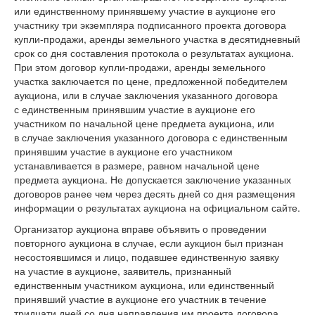
или единственному принявшему участие в аукционе его
участнику три экземпляра подписанного проекта договора
купли-продажи, аренды земельного участка в десятидневный
срок со дня составления протокола о результатах аукциона.
При этом договор купли-продажи, аренды земельного
участка заключается по цене, предложенной победителем
аукциона, или в случае заключения указанного договора
с единственным принявшим участие в аукционе его
участником по начальной цене предмета аукциона, или
в случае заключения указанного договора с единственным
принявшим участие в аукционе его участником
устанавливается в размере, равном начальной цене
предмета аукциона. Не допускается заключение указанных
договоров ранее чем через десять дней со дня размещения
информации о результатах аукциона на официальном сайте.
Организатор аукциона вправе объявить о проведении
повторного аукциона в случае, если аукцион был признан
несостоявшимся и лицо, подавшее единственную заявку
на участие в аукционе, заявитель, признанный
единственным участником аукциона, или единственный
принявший участие в аукционе его участник в течение
тридцати дней со дня направления им проекта договора