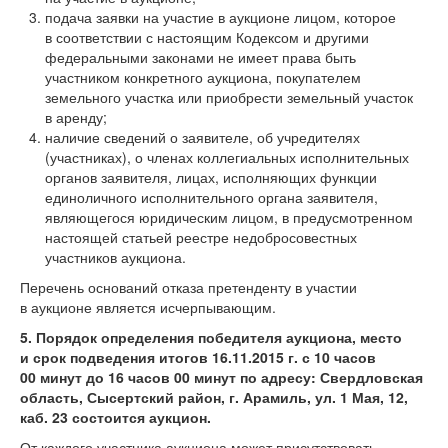
подача заявки на участие в аукционе лицом, которое
в соответствии с настоящим Кодексом и другими
федеральными законами не имеет права быть
участником конкретного аукциона, покупателем
земельного участка или приобрести земельный участок
в аренду;
наличие сведений о заявителе, об учредителях
(участниках), о членах коллегиальных исполнительных
органов заявителя, лицах, исполняющих функции
единоличного исполнительного органа заявителя,
являющегося юридическим лицом, в предусмотренном
настоящей статьей реестре недобросовестных
участников аукциона.
Перечень оснований отказа претенденту в участии
в аукционе является исчерпывающим.
5.
Порядок определения победителя аукциона, место
и срок подведения итогов 16.11.2015 г. с 10 часов
00 минут до 16 часов 00 минут по адресу: Свердловская
область, Сысертский район, г. Арамиль, ул. 1 Мая, 12,
каб. 23 состоится аукцион.
От каждого участника аукциона может присутствовать