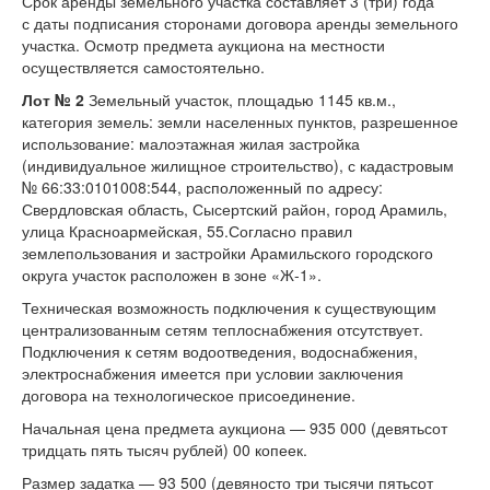
Срок аренды земельного участка составляет 3 (три) года
с даты подписания сторонами договора аренды земельного
участка. Осмотр предмета аукциона на местности
осуществляется самостоятельно.
Лот № 2
Земельный участок, площадью 1145 кв.м.,
категория земель: земли населенных пунктов, разрешенное
использование: малоэтажная жилая застройка
(индивидуальное жилищное строительство), с кадастровым
№ 66:33:0101008:544, расположенный по адресу:
Свердловская область, Сысертский район, город Арамиль,
улица Красноармейская, 55.Согласно правил
землепользования и застройки Арамильского городского
округа участок расположен в зоне «Ж-1».
Техническая возможность подключения к существующим
централизованным сетям теплоснабжения отсутствует.
Подключения к сетям водоотведения, водоснабжения,
электроснабжения имеется при условии заключения
договора на технологическое присоединение.
Начальная цена предмета аукциона — 935 000 (девятьсот
тридцать пять тысяч рублей) 00 копеек.
Размер задатка — 93 500 (девяносто три тысячи пятьсот