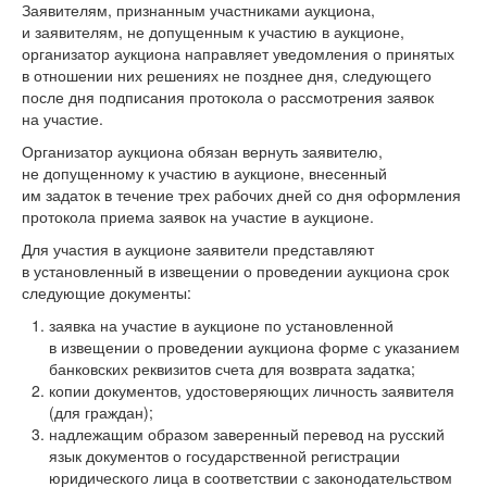
Заявителям, признанным участниками аукциона,
и заявителям, не допущенным к участию в аукционе,
организатор аукциона направляет уведомления о принятых
в отношении них решениях не позднее дня, следующего
после дня подписания протокола о рассмотрения заявок
на участие.
Организатор аукциона обязан вернуть заявителю,
не допущенному к участию в аукционе, внесенный
им задаток в течение трех рабочих дней со дня оформления
протокола приема заявок на участие в аукционе.
Для участия в аукционе заявители представляют
в установленный в извещении о проведении аукциона срок
следующие документы:
заявка на участие в аукционе по установленной
в извещении о проведении аукциона форме с указанием
банковских реквизитов счета для возврата задатка;
копии документов, удостоверяющих личность заявителя
(для граждан);
надлежащим образом заверенный перевод на русский
язык документов о государственной регистрации
юридического лица в соответствии с законодательством