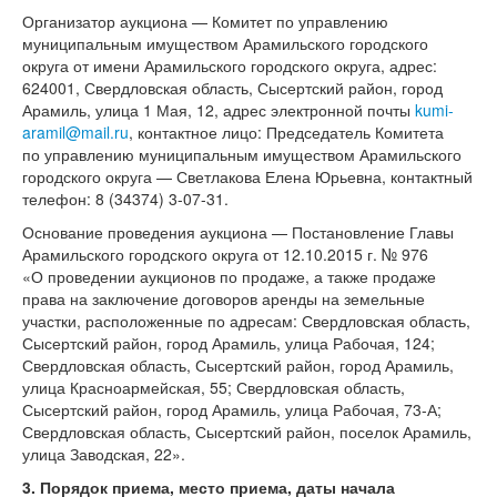
Организатор аукциона — Комитет по управлению
муниципальным имуществом Арамильского городского
округа от имени Арамильского городского округа, адрес:
624001, Свердловская область, Сысертский район, город
Арамиль, улица 1 Мая, 12, адрес электронной почты
kumi-
aramil@mail.ru
, контактное лицо: Председатель Комитета
по управлению муниципальным имуществом Арамильского
городского округа — Светлакова Елена Юрьевна, контактный
телефон:
8 (34374) 3-07-31.
Основание проведения аукциона — Постановление Главы
Арамильского городского округа от 12.10.2015 г. № 976
«О проведении аукционов по продаже, а также продаже
права на заключение договоров аренды на земельные
участки, расположенные по адресам: Свердловская область,
Сысертский район, город Арамиль, улица Рабочая, 124;
Свердловская область, Сысертский район, город Арамиль,
улица Красноармейская, 55; Свердловская область,
Сысертский район, город Арамиль, улица Рабочая,
73-А;
Свердловская область, Сысертский район, поселок Арамиль,
улица Заводская, 22».
3.
Порядок приема, место приема, даты начала