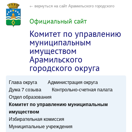
← вернуться на сайт Арамильского городского
округа
Официальный сайт
Комитет по управлению
муниципальным
имуществом
Арамильского
городского округа
Глава округа
Администрация округа
Дума 7 созыва
Контрольно-счетная палата
Отдел образования
Комитет по управлению муниципальным
имуществом
Избирательная комиссия
Муниципальные учреждения