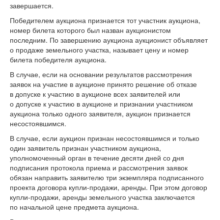
завершается.
Победителем аукциона признается тот участник аукциона,
номер билета которого был назван аукционистом
последним. По завершению аукциона аукционист объявляет
о продаже земельного участка, называет цену и номер
билета победителя аукциона.
В случае, если на основании результатов рассмотрения
заявок на участие в аукционе принято решение об отказе
в допуске к участию в аукционе всех заявителей или
о допуске к участию в аукционе и признании участником
аукциона только одного заявителя, аукцион признается
несостоявшимся.
В случае, если аукцион признан несостоявшимся и только
один заявитель признан участником аукциона,
уполномоченный орган в течение десяти дней со дня
подписания протокола приема и рассмотрения заявок
обязан направить заявителю три экземпляра подписанного
проекта договора купли-продажи, аренды. При этом договор
купли-продажи, аренды земельного участка заключается
по начальной цене предмета аукциона.