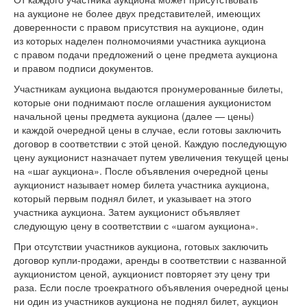
на аукционе не более двух представителей, имеющих
доверенности с правом присутствия на аукционе, один
из которых наделен полномочиями участника аукциона
с правом подачи предложений о цене предмета аукциона
и правом подписи документов.
Участникам аукциона выдаются пронумерованные билеты,
которые они поднимают после оглашения аукционистом
начальной цены предмета аукциона (далее — цены)
и каждой очередной цены в случае, если готовы заключить
договор в соответствии с этой ценой. Каждую последующую
цену аукционист назначает путем увеличения текущей цены
на «шаг аукциона». После объявления очередной цены
аукционист называет номер билета участника аукциона,
который первым поднял билет, и указывает на этого
участника аукциона. Затем аукционист объявляет
следующую цену в соответствии с «шагом аукциона».
При отсутствии участников аукциона, готовых заключить
договор купли-продажи, аренды в соответствии с названной
аукционистом ценой, аукционист повторяет эту цену три
раза. Если после троекратного объявления очередной цены
ни один из участников аукциона не поднял билет, аукцион