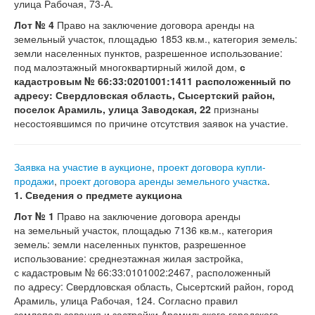
улица Рабочая, 73-А.
Лот № 4
Право на заключение договора аренды на
земельный участок, площадью 1853 кв.м., категория земель:
земли населенных пунктов, разрешенное использование:
под малоэтажный многоквартирный жилой дом,
с
кадастровым № 66:33:0201001:1411 расположенный по
адресу: Свердловская область, Сысертский район,
поселок Арамиль, улица Заводская, 22
признаны
несостоявшимся по причине отсутствия заявок на участие.
Заявка на участие в аукционе
,
​проект договора купли-
продажи
,
​проект договора аренды земельного участка
.
1.
Сведения о предмете аукциона
Лот № 1
Право на заключение договора аренды
на земельный участок, площадью 7136 кв.м., категория
земель: земли населенных пунктов, разрешенное
использование: среднеэтажная жилая застройка,
с кадастровым № 66:33:0101002:2467, расположенный
по адресу: Свердловская область, Сысертский район, город
Арамиль, улица Рабочая, 124. Согласно правил
землепользования и застройки Арамильского городского