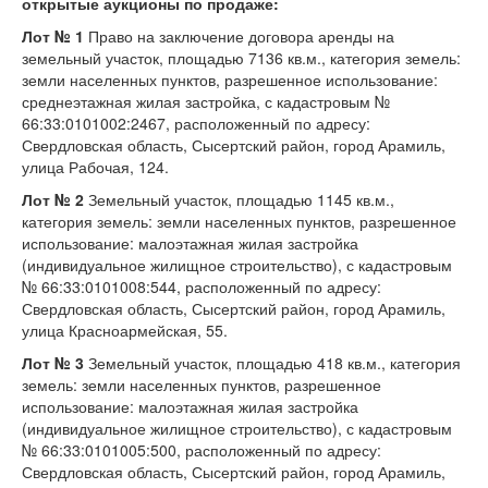
открытые аукционы по продаже:
Лот № 1
Право на заключение договора аренды на
земельный участок, площадью 7136 кв.м., категория земель:
земли населенных пунктов, разрешенное использование:
среднеэтажная жилая застройка, с кадастровым №
66:33:0101002:2467, расположенный по адресу:
Свердловская область, Сысертский район, город Арамиль,
улица Рабочая, 124.
Лот № 2
Земельный участок, площадью 1145 кв.м.,
категория земель: земли населенных пунктов, разрешенное
использование: малоэтажная жилая застройка
(индивидуальное жилищное строительство), с кадастровым
№ 66:33:0101008:544, расположенный по адресу:
Свердловская область, Сысертский район, город Арамиль,
улица Красноармейская, 55.
Лот № 3
Земельный участок, площадью 418 кв.м., категория
земель: земли населенных пунктов, разрешенное
использование: малоэтажная жилая застройка
(индивидуальное жилищное строительство), с кадастровым
№ 66:33:0101005:500, расположенный по адресу:
Свердловская область, Сысертский район, город Арамиль,