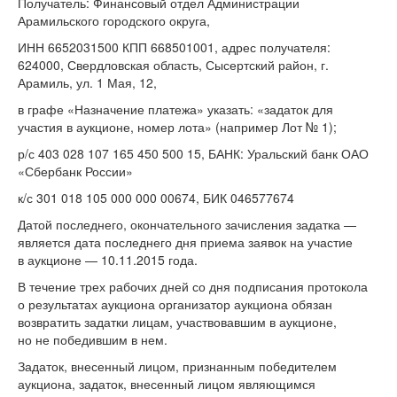
Получатель: Финансовый отдел Администрации
Арамильского городского округа,
ИНН 6652031500 КПП 668501001, адрес получателя:
624000, Свердловская область, Сысертский район, г.
Арамиль, ул. 1 Мая, 12,
в графе «Назначение платежа» указать: «задаток для
участия в аукционе, номер лота» (например Лот № 1);
р/с 403 028 107 165 450 500 15, БАНК: Уральский банк ОАО
«Сбербанк России»
к/с 301 018 105 000 000 00674, БИК 046577674
Датой последнего, окончательного зачисления задатка —
является дата последнего дня приема заявок на участие
в аукционе — 10.11.2015 года.
В течение трех рабочих дней со дня подписания протокола
о результатах аукциона организатор аукциона обязан
возвратить задатки лицам, участвовавшим в аукционе,
но не победившим в нем.
Задаток, внесенный лицом, признанным победителем
аукциона, задаток, внесенный лицом являющимся