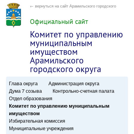
← вернуться на сайт Арамильского городского
округа
Официальный сайт
Комитет по управлению
муниципальным
имуществом
Арамильского
городского округа
Глава округа
Администрация округа
Дума 7 созыва
Контрольно-счетная палата
Отдел образования
Комитет по управлению муниципальным
имуществом
Избирательная комиссия
Муниципальные учреждения