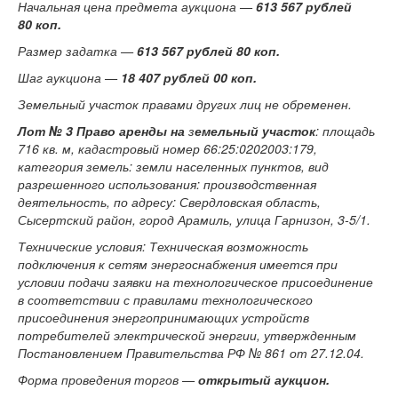
Начальная цена предмета аукциона —
613 567 рублей
80 коп.
Размер задатка —
613 567 рублей 80 коп.
Шаг аукциона —
18 407 рублей 00 коп.
Земельный участок правами других лиц не обременен.
Лот № 3
Право аренды на
з
емельный участок
: площадь
716 кв. м, кадастровый номер 66:25:0202003:179,
категория земель: земли населенных пунктов, вид
разрешенного использования: производственная
деятельность, по адресу: Свердловская область,
Сысертский район, город Арамиль, улица Гарнизон, 3-5/1.
Технические условия: Техническая возможность
подключения к сетям энергоснабжения имеется при
условии подачи заявки на технологическое присоединение
в соответствии с правилами технологического
присоединения энергопринимающих устройств
потребителей электрической энергии, утвержденным
Постановлением Правительства РФ № 861 от 27.12.04.
Форма проведения торгов —
открытый аукцион.