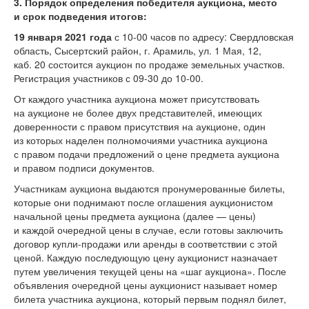
3. Порядок определения победителя аукциона, место
и срок подведения итогов
:
19 января 2021 года
с
10-00
часов по адресу: Свердловская
область, Сысертский район, г. Арамиль, ул. 1 Мая, 12,
каб. 20 состоится аукцион по продаже земельных участков.
Регистрация участников с
09-30
до
10-00.
От каждого участника аукциона может присутствовать
на аукционе не более двух представителей, имеющих
доверенности с правом присутствия на аукционе, один
из которых наделен полномочиями участника аукциона
с правом подачи предложений о цене предмета аукциона
и правом подписи документов.
Участникам аукциона выдаются пронумерованные билеты,
которые они поднимают после оглашения аукционистом
начальной цены предмета аукциона (далее — цены)
и каждой очередной цены в случае, если готовы заключить
договор купли-продажи или аренды в соответствии с этой
ценой. Каждую последующую цену аукционист назначает
путем увеличения текущей цены на «шаг аукциона». После
объявления очередной цены аукционист называет номер
билета участника аукциона, который первым поднял билет,