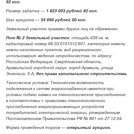
92 коп.
Размер задатка —
1 823 003 рублей 92 коп.
Шаг аукциона —
54 690 рублей 00 коп.
Земельный участок правами других лиц не обременен.
Лот № 2
Земельный участок
: площадь 639 кв. м,
кадастровый номер 66:33:0101012:601, категория земель:
земли населенных пунктов, вид разрешенного
использования: ведение огородничества, по адресу:
Российская Федерация, Свердловская область,
Арамильский городской округ, город Арамиль, улица
Энгельса,
3-А,
без права капитального строительства.
Технические условия: Техническая возможность
подключения к сетям энергоснабжения имеется при
условии подачи заявки на технологическое присоединение
в соответствии с правилами технологического
присоединения энергопринимающих устройств
потребителей электрической энергии, утвержденным
Постановлением Правительства РФ № 861 от 27.12.04.
Форма проведения торгов —
открытый аукцион.