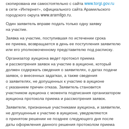
скопирована им самостоятельно с сайта
www.torgi.gov.ru
в сети «Интернет», официального сайта Арамильского
городского округа www.aramilgo.ru.
Один заявитель вправе подать только одну заявку
на участие.
Заявка на участие, поступившая по истечении срока
ее приема, возвращается в день ее поступления заявителю
или его уполномоченному представителю под расписку.
Организатор аукциона ведет протокол приема
и рассмотрения заявок на участие в аукционе, который
должен содержать сведения о заявителях, о датах подачи
заявок, о внесенных задатках, а также сведения
о заявителях, не допущенных к участию в аукционе
с указанием причин отказа. Заявитель становится
участником аукциона с момента подписания организатором
аукциона протокола приема и рассмотрения заявок.
Заявители, признанные участниками аукциона, и заявители,
не допущенные к участию в аукционе, уведомляются
о принятом решении не позднее следующего дня после
даты оформления данного решения протоколом приема