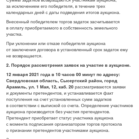
за исключением его победителя, в течение трех
календарных дней с даты подведения итогов аукциона.
Внесенный победителем торгов задаток засчитывается
в оплату приобретаемого в собственность земельного
участка.
При уклонении или отказе победителя аукциона
от заключения договора в установленный срок задаток ему
не возвращается.
2. Порядок рассмотрения заявок на участие в аукционе
.
12 января 2021 года в 10 часов 00 минут по адресу:
Свердловская область, Сысертский район, город
Арамиль, ул. 1 Мая, 12, каб. 20
рассматриваются заявки
и документы претендентов, и устанавливается факт
поступления на счет установленных сумм задатков
в соответствии с выпиской со счета. Определение участников
аукциона производится без участия претендентов.
Претендент приобретает статус участника аукциона
с момента подписания организатором торгов протокола
о признании претендентов участниками аукциона.