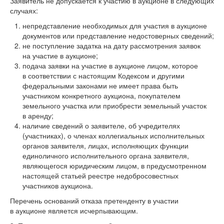
Заявитель не допускается к участию в аукционе в следующих
случаях:
непредставление необходимых для участия в аукционе
документов или представление недостоверных сведений;
не поступление задатка на дату рассмотрения заявок
на участие в аукционе;
подача заявки на участие в аукционе лицом, которое
в соответствии с настоящим Кодексом и другими
федеральными законами не имеет права быть
участником конкретного аукциона, покупателем
земельного участка или приобрести земельный участок
в аренду;
наличие сведений о заявителе, об учредителях
(участниках), о членах коллегиальных исполнительных
органов заявителя, лицах, исполняющих функции
единоличного исполнительного органа заявителя,
являющегося юридическим лицом, в предусмотренном
настоящей статьей реестре недобросовестных
участников аукциона.
Перечень оснований отказа претенденту в участии
в аукционе является исчерпывающим.