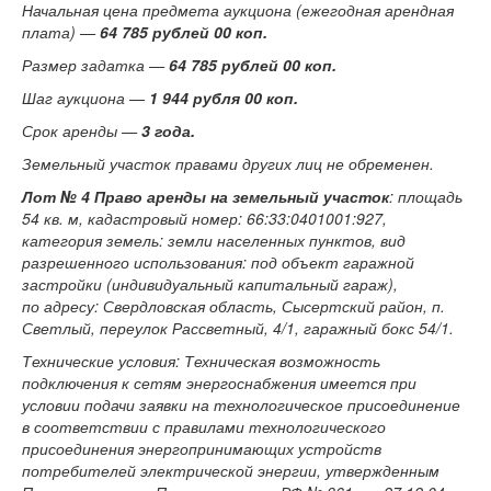
Начальная цена предмета аукциона (ежегодная арендная
плата) —
64 785 рублей 00 коп.
Размер задатка —
64 785 рублей 00 коп.
Шаг аукциона —
1 944 рубля 00 коп.
Срок аренды —
3 года.
Земельный участок правами других лиц не обременен.
Лот № 4
Право аренды на земельный участок
: площадь
54 кв. м, кадастровый номер: 66:33:0401001:927,
категория земель: земли населенных пунктов, вид
разрешенного использования: под объект гаражной
застройки (индивидуальный капитальный гараж),
по адресу: Свердловская область, Сысертский район, п.
Светлый, переулок Рассветный, 4/1, гаражный бокс 54/1.
Технические условия: Техническая возможность
подключения к сетям энергоснабжения имеется при
условии подачи заявки на технологическое присоединение
в соответствии с правилами технологического
присоединения энергопринимающих устройств
потребителей электрической энергии, утвержденным