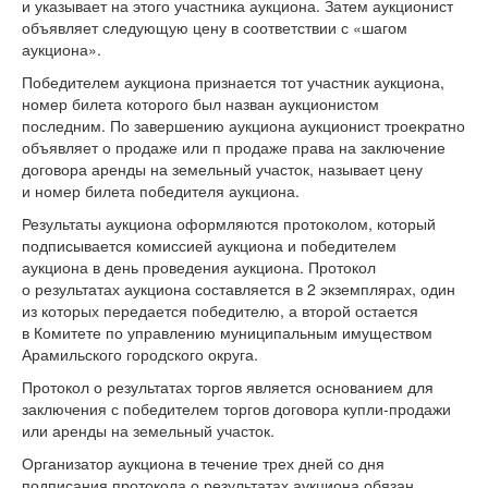
и указывает на этого участника аукциона. Затем аукционист
объявляет следующую цену в соответствии с «шагом
аукциона».
Победителем аукциона признается тот участник аукциона,
номер билета которого был назван аукционистом
последним. По завершению аукциона аукционист троекратно
объявляет о продаже или п продаже права на заключение
договора аренды на земельный участок, называет цену
и номер билета победителя аукциона.
Результаты аукциона оформляются протоколом, который
подписывается комиссией аукциона и победителем
аукциона в день проведения аукциона. Протокол
о результатах аукциона составляется в 2 экземплярах, один
из которых передается победителю, а второй остается
в Комитете по управлению муниципальным имуществом
Арамильского городского округа.
Протокол о результатах торгов является основанием для
заключения с победителем торгов договора купли-продажи
или аренды на земельный участок.
Организатор аукциона в течение трех дней со дня
подписания протокола о результатах аукциона обязан