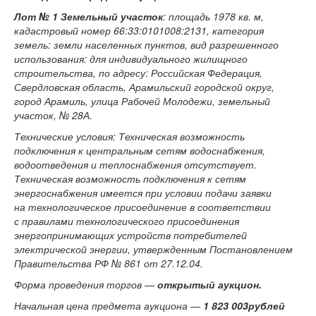
Лот № 1
Земельный участок
: площадь 1978 кв. м,
кадастровый номер 66:33:0101008:2131, категория
земель: земли населенных пунктов, вид разрешенного
использования: для индивидуального жилищного
строительства, по адресу: Российская Федерация,
Свердловская область, Арамильский городской округ,
город Арамиль, улица Рабочей Молодежи, земельный
участок, № 28А.
Технические условия: Техническая возможность
подключения к центральным сетям водоснабжения,
водоотведения и теплоснабжения отсутствует.
Техническая возможность подключения к сетям
энергоснабжения имеется при условии подачи заявки
на технологическое присоединение в соответствии
с правилами технологического присоединения
энергопринимающих устройств потребителей
электрической энергии, утвержденным Постановлением
Правительства РФ № 861 от 27.12.04.
Форма проведения торгов —
открытый аукцион.
Начальная цена предмета аукциона —
1 823 003рублей