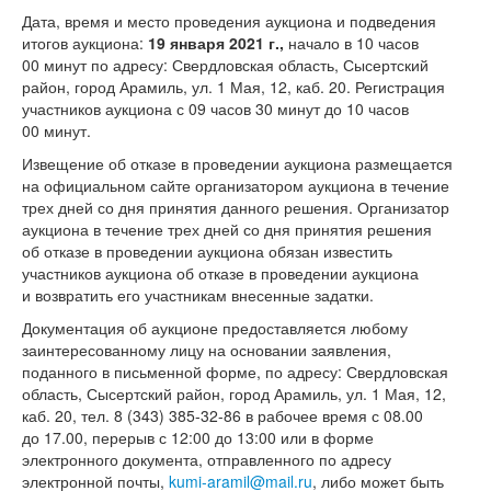
Дата, время и место проведения аукциона и подведения
итогов аукциона:
19 января 2021 г.,
начало в 10 часов
00 минут по адресу: Свердловская область, Сысертский
район, город Арамиль, ул. 1 Мая, 12, каб. 20. Регистрация
участников аукциона с 09 часов 30 минут до 10 часов
00 минут.
Извещение об отказе в проведении аукциона размещается
на официальном сайте организатором аукциона в течение
трех дней со дня принятия данного решения. Организатор
аукциона в течение трех дней со дня принятия решения
об отказе в проведении аукциона обязан известить
участников аукциона об отказе в проведении аукциона
и возвратить его участникам внесенные задатки.
Документация об аукционе предоставляется любому
заинтересованному лицу на основании заявления,
поданного в письменной форме, по адресу: Свердловская
область, Сысертский район, город Арамиль, ул. 1 Мая, 12,
каб. 20, тел.
8 (343) 385-32-86 в
рабочее время с 08.00
до 17.00, перерыв с 12:00 до 13:00 или в форме
электронного документа, отправленного по адресу
электронной почты,
kumi-aramil@mail.ru
, либо может быть