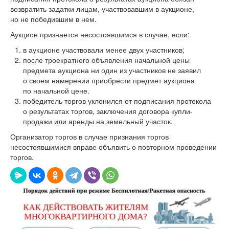
возвратить задатки лицам, участвовавшим в аукционе,
но не победившим в нем.
Аукцион признается несостоявшимся в случае, если:
в аукционе участвовали менее двух участников;
после троекратного объявления начальной цены
предмета аукциона ни один из участников не заявил
о своем намерении приобрести предмет аукциона
по начальной цене.
победитель торгов уклонился от подписания протокола
о результатах торгов, заключения договора купли-
продажи или аренды на земельный участок.
Организатор торгов в случае признания торгов
несостоявшимися вправе объявить о повторном проведении
торгов.