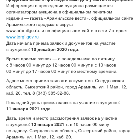
Информация о проведении аукциона размещается
организатором аукциона в официальном печатном
издании — газета «Арамильские вести», официальном сайте
Арамильского городского округа
www.aramilgo.ru. и на официальном сайте в сети Интернет —
www.torgi.gov.ru
Дата начала приема заявок и документов на участие
в аукционе:
10 декабря 2020 года
.
Время приема заявок — с понедельника по пятницу
с 8 часов 00 минут до 12 часов 00 минут и с 13 часов
00 минут до 17 часов 00 минут по местному времени.
Адрес места приема заявок и документов: Свердловская
область, Сысертский район, город Арамиль, ул. 1 Мая, 12,
каб. 20, тел.
8 (343) 385-32-86.
Последний день приема заявок на участие в аукционе:
11 января 2021 года.
Дата, время и место рассмотрения заявок на участие
в аукционе:
12 января 2021 г.
в 10 часов 00 минут
по адресу: Свердловская область, Сысертский район, город
Арамиль, ул. 1 Мая, 12, каб. 20.