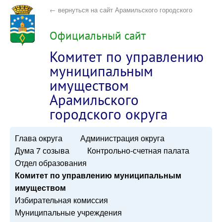
← вернуться на сайт Арамильского городского
округа
Официальный сайт
Комитет по управлению
муниципальным
имуществом
Арамильского
городского округа
Глава округа
Администрация округа
Дума 7 созыва
Контрольно-счетная палата
Отдел образования
Комитет по управлению муниципальным
имуществом
Избирательная комиссия
Муниципальные учреждения