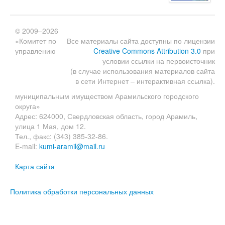
© 2009–2026
«Комитет по
Все материалы сайта доступны по лицензии
управлению
Creative Commons Attribution 3.0
при
условии ссылки на первоисточник
(в случае использования материалов сайта
в сети Интернет – интерактивная ссылка).
муниципальным имуществом Арамильского городского
округа»
Адрес: 624000, Свердловская область, город Арамиль,
улица 1 Мая, дом 12.
Тел., факс: (343) 385-32-86.
E-mail:
kumi-aramil@mail.ru
Карта сайта
Политика обработки персональных данных