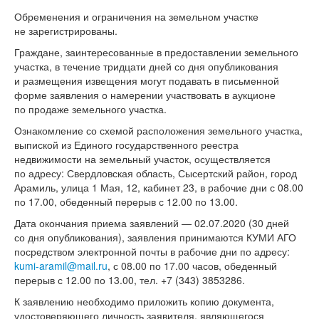
Обременения и ограничения на земельном участке
не зарегистрированы.
Граждане, заинтересованные в предоставлении земельного
участка, в течение тридцати дней со дня опубликования
и размещения извещения могут подавать в письменной
форме заявления о намерении участвовать в аукционе
по продаже земельного участка.
Ознакомление со схемой расположения земельного участка,
выпиской из Единого государственного реестра
недвижимости на земельный участок, осуществляется
по адресу: Свердловская область, Сысертский район, город
Арамиль, улица 1 Мая, 12, кабинет 23, в рабочие дни с 08.00
по 17.00, обеденный перерыв с 12.00 по 13.00.
Дата окончания приема заявлений — 02.07.2020 (30 дней
со дня опубликования), заявления принимаются КУМИ АГО
посредством электронной почты в рабочие дни по адресу:
kumi-aramil@mail.ru
, с 08.00 по 17.00 часов, обеденный
перерыв с 12.00 по 13.00, тел. +7 (343) 3853286.
К заявлению необходимо приложить копию документа,
удостоверяющего личность заявителя, являющегося