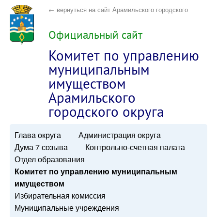
← вернуться на сайт Арамильского городского
округа
Официальный сайт
Комитет по управлению
муниципальным
имуществом
Арамильского
городского округа
Глава округа
Администрация округа
Дума 7 созыва
Контрольно-счетная палата
Отдел образования
Комитет по управлению муниципальным
имуществом
Избирательная комиссия
Муниципальные учреждения